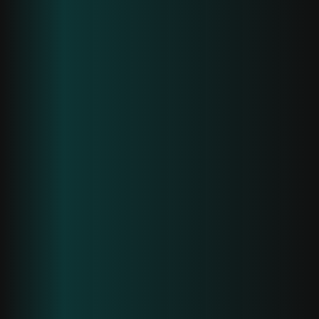
Krea3 – agence w