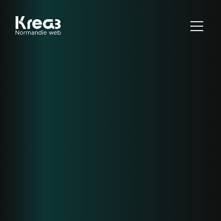
Agence web Krea3 spécialisée dans la création de sites in
MENU